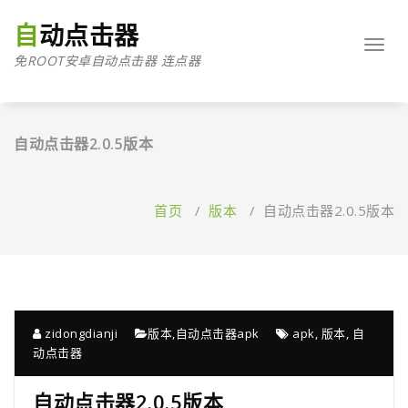
跳
至
自动点击器
正
Toggl
免ROOT安卓自动点击器 连点器
文
navig
自动点击器2.0.5版本
首页
/
版本
/
自动点击器2.0.5版本
zidongdianji
版本
,
自动点击器apk
apk
,
版本
,
自
动点击器
自动点击器2.0.5版本