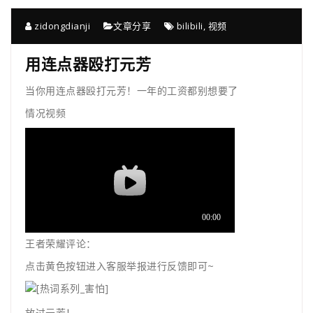
zidongdianji
文章分享
bilibili
,
视频
用连点器殴打元芳
当你用连点器殴打元芳！一年的工资都别想要了
情况视频
王者荣耀评论：
点击黄色按钮进入客服举报进行反馈即可~
放过元芳！