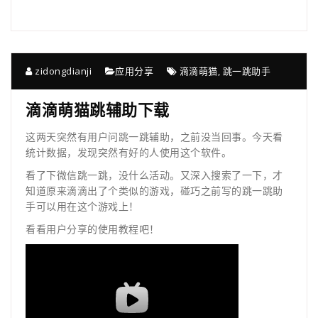
zidongdianji
应用分享
滴滴萌猫
,
跳一跳助手
滴滴萌猫跳辅助下载
这两天突然有用户问跳一跳辅助，之前没当回事。今天看
统计数据，发现突然有好的人使用这个软件。
看了下微信跳一跳，没什么活动。又深入搜索了一下，才
知道原来滴滴出了个类似的游戏，碰巧之前写的跳一跳助
手可以用在这个游戏上！
看看用户分享的使用教程吧！