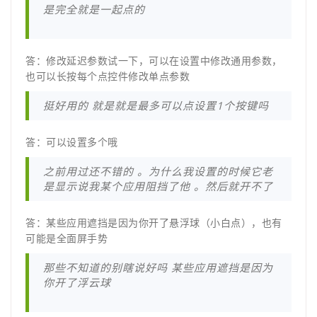
是完全就是一起点的
答：修改延迟参数试一下，可以在设置中修改通用参数，
也可以长按每个点控件修改单点参数
挺好用的 就是就是最多可以点设置1个按键吗
答：可以设置多个哦
之前用过还不错的 。为什么我设置的时候它老
是显示说我某个应用阻挡了他 。然后就开不了
答：某些应用遮挡是因为你开了悬浮球（小白点），也有
可能是全面屏手势
那些不知道的别瞎说好吗 某些应用遮挡是因为
你开了浮云球