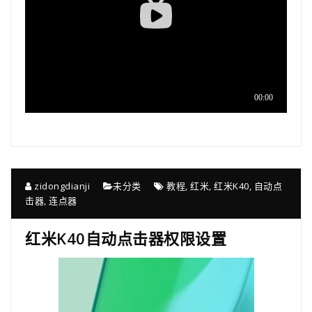
zidongdianji
未分类
教程
,
红米
,
红米K40
,
自动点
击器
,
连点器
红米K40自动点击器权限设置