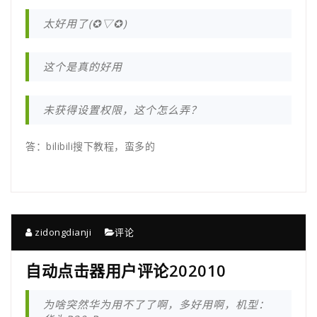
太好用了(✪▽✪)
这个是真的好用
未获得设置权限，这个怎么弄？
答：bilibili搜下教程，蛮多的
zidongdianji
评论
自动点击器用户评论202010
为啥突然华为用不了了啊，多好用啊，机型：