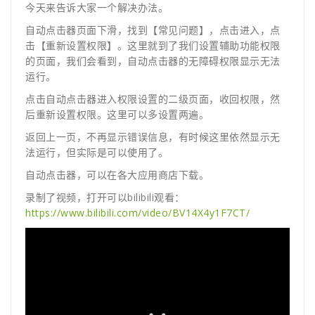
今天来告诉大家一个解决办法。
自动点击器页面下滑，找到【常见问题】，点击进入，点
击【重新设置权限】。这里就到了我们设置辅助功能权限
的页面，我们会看到，自动点击器的无障碍权限显示无法
运行。
点击自动点击器进入权限设置的二级页面，收回权限，然
后重新设置权限。这里可以多设置两遍。
返回上一页，不再显示错误信息，有时候这里依然显示无
法运行，但实际是可以使用了。
自动点击器，可以在各大应用商店下载。
录制了视频，打开可以bilibili观看：
https://www.bilibili.com/video/BV14X4y1F7CT/