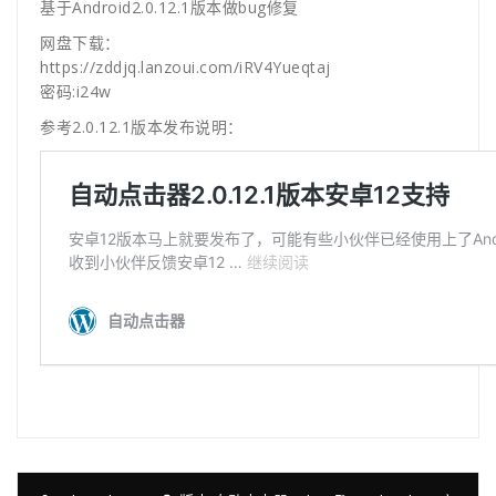
基于Android2.0.12.1版本做bug修复
网盘下载：
https://zddjq.lanzoui.com/iRV4Yueqtaj
密码:i24w
参考2.0.12.1版本发布说明：