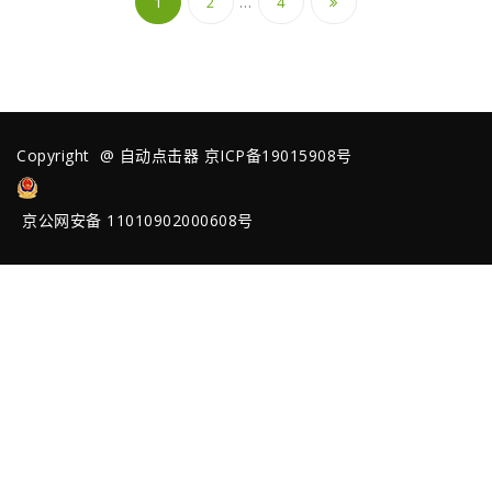
…
1
2
4
章
导
航
Copyright @
自动点击器
京ICP备19015908号
京公网安备 11010902000608号