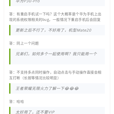
华为P30-Pro
答：有重启手机试一下吗？这个大概率是个华为手机上出
现的系统权限相关的bug，一般情况下重启手机后会回复
更新之后不行了，不好用了，机型Mate20
答：同上一个问题
兄弟们，如何多个一起使用啊？我只能用一个
答：不支持多点同时操作，自动点击与手动操作直接会相
互打断（长按等情况比较明显）
王者荣耀无限火力了解一下😂😂😂
答：哈哈
太好用了，还不要VIP