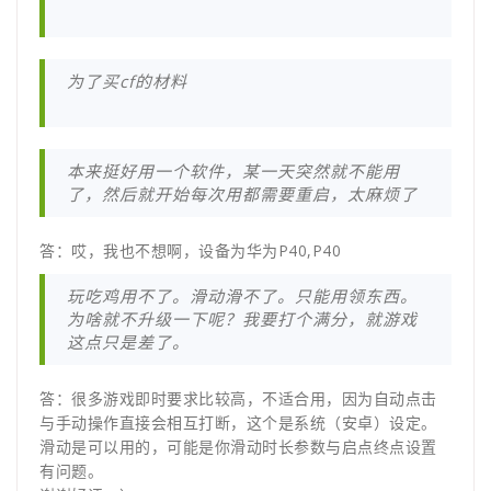
为了买cf的材料
本来挺好用一个软件，某一天突然就不能用
了，然后就开始每次用都需要重启，太麻烦了
答：哎，我也不想啊，设备为华为P40,P40
玩吃鸡用不了。滑动滑不了。只能用领东西。
为啥就不升级一下呢？我要打个满分，就游戏
这点只是差了。
答：很多游戏即时要求比较高，不适合用，因为自动点击
与手动操作直接会相互打断，这个是系统（安卓）设定。
滑动是可以用的，可能是你滑动时长参数与启点终点设置
有问题。