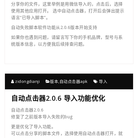
分享你的文件，这里举例是用微信导入的，点击后，选择
使用其他应用打开。 选中自动点击器，打开后会弹出提示
语言“已导入脚本”。
自动失败脚本软件功能从2.0.6版本开始支持
如果你也遇到问题，请留言写下你的手机品牌，型号与系
统版本信息，以方便我后续排查问题。
zidongdianji
版本
,
自动点击器apk
导入
自动点击器2.0.6 导入功能优化
自动点击器2.0.6
修复了之前版本导入失败的bug
更是优化了导入功能。
可以点击分享的脚本文件，选择使用自动点击器打开，就