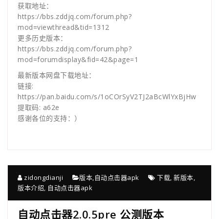
获取地址：
https://bbs.zddjq.com/forum.php?
mod=viewthread&tid=1312
更多历史版本：
https://bbs.zddjq.com/forum.php?
mod=forumdisplay&fid=42&page=1
最新版本网盘下载地址：
链接:
https://pan.baidu.com/s/1oCOrSyV2TJ2aBcWlYxBjHw
提取码: a62e
感谢各位的支持：）
zidongdianji
版本
,
自动点击器apk
下载
,
新版本
,
版本介绍
,
自动点击器apk
自动点击器2.0.5pre 公测版本