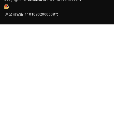
京公网安备 11010902000608号