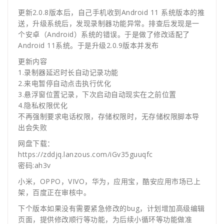
更新2.0.8版本后，自己手机收到Android 11 系统版本的推
送，升级系统后，发现录制器功能异常。排查后发现是一
个安卓（Android）系统的错误。于是做了修改适配了
Android 11系统。于是升级2.0.9版本并发布
更新内容
1.录制器延迟时长自动记录功能
2.来电暂停自动点击执行优化
3.悬浮窗位置记录，下次启动自动现实在之前位置
4.隐私权限优化
不再强制要求电话权限，存储权限时，无存储权限脚本导
出会失败
网盘下载：
https://zddjq.lanzous.com/iGv35guuqfc
密码:ah3v
小米，OPPO，VIVO，华为，应用宝，酷安应用市场已上
架，百度正在审核中。
下个版本如果没有需要紧急修改的bug，计划增加高级编辑
页面，提供修改顺行等功能，为后续小循环等功能做准