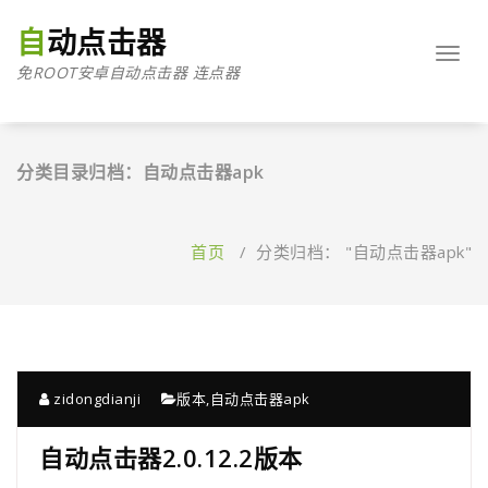
跳
至
自动点击器
正
Toggl
免ROOT安卓自动点击器 连点器
文
navig
分类目录归档：自动点击器apk
首页
/
分类归档： "自动点击器apk"
zidongdianji
版本
,
自动点击器apk
自动点击器2.0.12.2版本