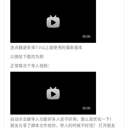
连点器是安卓7.0以上能使用的最新版本
以微信下载的为例
正常情况下导入视频：
自动点击器导入功能好多人说不好用，那么就优化一下！
朋友分享了脚本文件给你，导入的时候不好找？ 打开朋友