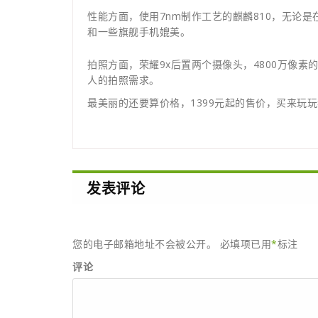
性能方面，使用7nm制作工艺的麒麟810，无论
和一些旗舰手机媲美。
拍照方面，荣耀9x后置两个摄像头，4800万像
人的拍照需求。
最美丽的还要算价格，1399元起的售价，买来玩
发表评论
您的电子邮箱地址不会被公开。
必填项已用
*
标注
评论