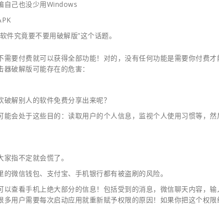
己也没少用Windows
PK
软件究竟要不要用破解版”这个话题。
不需要付费就可以获得全部功能！对的，没有任何功能是需要你付费才
击器破解版可能存在的危害：
欢破解别人的软件免费分享出来呢？
可能会处于这些目的：读取用户的个人信息，监视个人使用习惯等，然
大家指不定就会慌了。
里的微信钱包、支付宝、手机银行都有被盗刷的风险。
可以查看手机上绝大部分的信息！包括受到的消息，微信聊天内容，输
很多用户需要每次启动应用就重新赋予权限的原因！如果你把这个权限
！