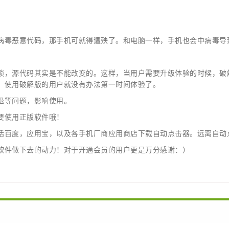
病毒恶意代码，那手机可就得遭殃了。和电脑一样，手机也会中病毒导
锁，源代码其实是不能改变的。这样，当用户需要升级体验的时候，破
，使用破解版的用户就没有办法第一时间体验了。
退等问题，影响使用。
要使用正版软件哦！
括百度，应用宝，以及各手机厂商应用商店下载自动点击器。远离自动
软件做下去的动力！对于开通会员的用户更是万分感谢：）