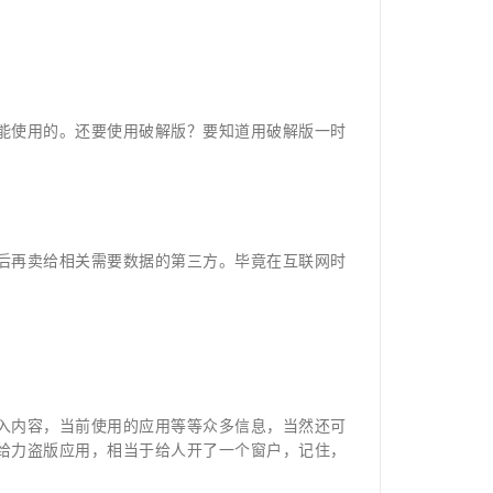
能使用的。还要使用破解版？要知道用破解版一时
后再卖给相关需要数据的第三方。毕竟在互联网时
入内容，当前使用的应用等等众多信息，当然还可
给力盗版应用，相当于给人开了一个窗户，记住，