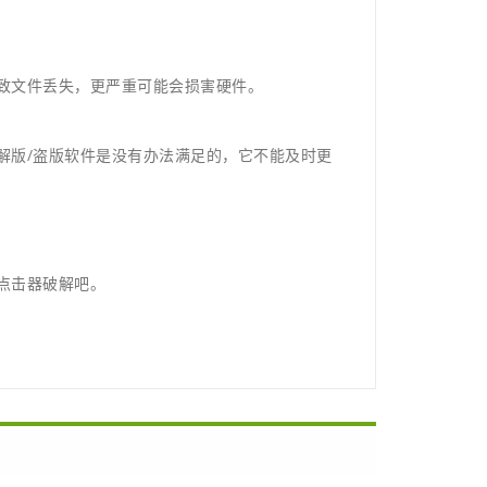
致文件丢失，更严重可能会损害硬件。
解版/盗版软件是没有办法满足的，它不能及时更
点击器破解吧。