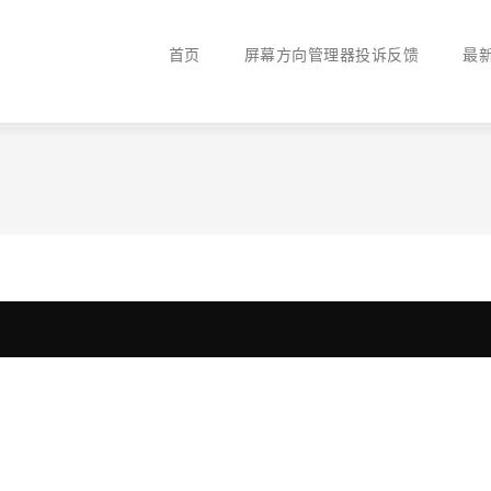
首页
屏幕方向管理器投诉反馈
最