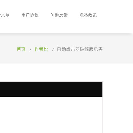
新文章
用户协议
问题反馈
隐私政策
首页
/
作者说
/
自动点击器破解版危害